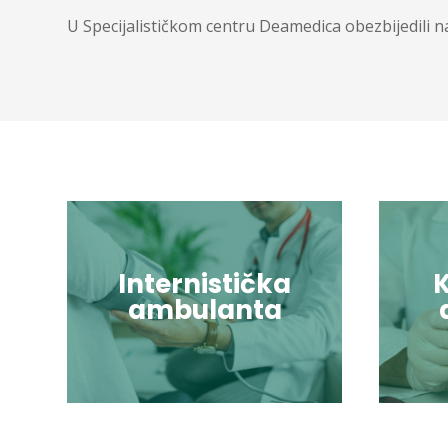
U Specijalističkom centru Deamedica obezbijedili najk
Internistička
ambulanta