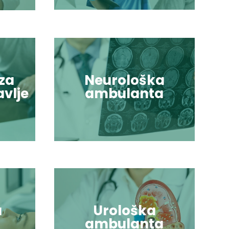
za
Neurološka
vlje
ambulanta
a
Urološka
ambulanta