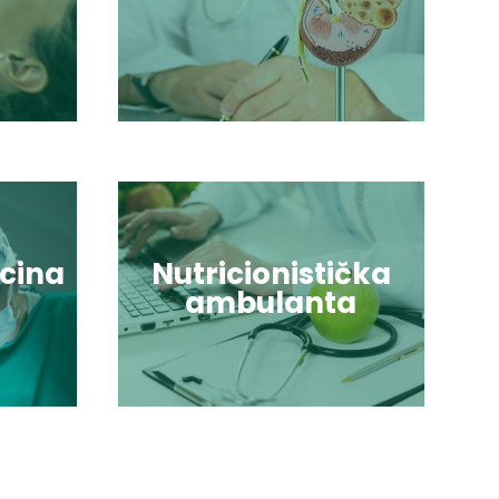
cina
Nutricionistička
ambulanta