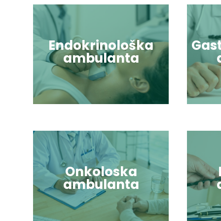
Endokrinološka
Gas
ambulanta
Onkoloska
ambulanta