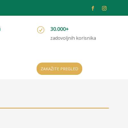
i
30.000+
R
zadovoljnih korisnika
ZAKAŽITE PREGLED