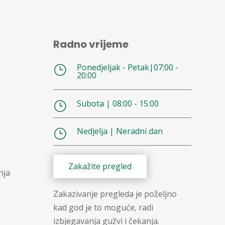
Radno vrijeme
Ponedjeljak - Petak|07:00 -
}
20:00
Subota | 08:00 - 15:00
}
Nedjelja | Neradni dan
}
Zakažite pregled
nja
Zakazivanje pregleda je poželjno
kad god je to moguće, radi
izbjegavanja gužvi i čekanja.