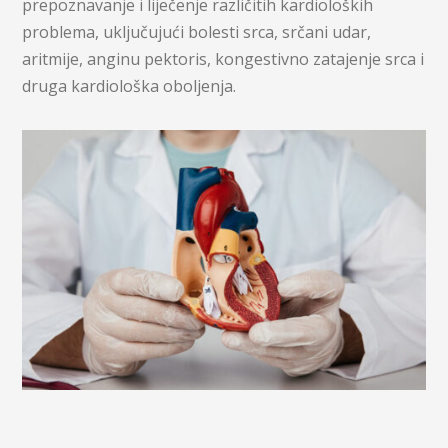
prepoznavanje i liječenje različitih kardioloških
problema, uključujući bolesti srca, srčani udar,
aritmije, anginu pektoris, kongestivno zatajenje srca i
druga kardiološka oboljenja.