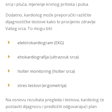
srca i pluća, mjerenje krvnog pritiska i pulsa.
Dodatno, kardiolog može preporučiti različite
dijagnostičke testove kako bi procijenio zdravlje
Vašeg srca. To mogu biti:
E
elektrokardiogram (EKG)
E
ehokardiografija (ultrazvuk srca)
E
holter monitoring (holter srca)
E
stres testovi (ergometrija)
Na osnovu rezultata pregleda i testova, kardiolog će
postaviti dijagnozu i predložiti odgovarajući plan