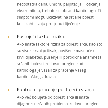
nedostatka daha, umora, palpitacija ili oticanja
ekstremiteta, trebate se obratiti kardiologu. Ti
simptomi mogu ukazivati na srčane bolesti
koje zahtijevaju procjenu i liječenje.
Postojeći faktori rizika:
E
Ako imate faktore rizika za bolesti srca, kao što
su visok krvni pritisak, povišene masnoće u
krvi, dijabetes, pušenje ili porodična anamneza
srčanih bolesti, redovan pregled kod
kardiologa je važan za praćenje Vašeg
kardiološkog zdravlja.
Kontrola i praćenje postojećih stanja:
E
Ako već bolujete od bolesti srca ili imate
dijagnozu srčanih problema, redovni pregledi