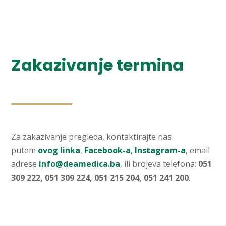
Zakazivanje termina
Za zakazivanje pregleda, kontaktirajte nas
putem
ovog linka
,
Facebook-a
,
Instagram-a
, email
adrese
info@deamedica.ba
, ili brojeva telefona:
051
309 222, 051 309 224, 051 215 204, 051 241 200
.