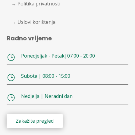
→ Politika privatnosti
→ Uslovi korištenja
Radno vrijeme
Ponedjeljak - Petak|07:00 - 20:00
}
Subota | 08:00 - 15:00
}
Nedjelja | Neradni dan
}
Zakažite pregled