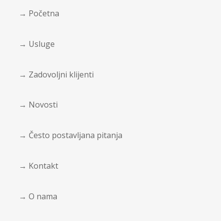
→ Početna
→ Usluge
→ Zadovoljni klijenti
→ Novosti
→ Često postavljana pitanja
→ Kontakt
→ O nama