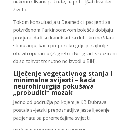
nekontrolisane pokrete, te poboljšati kvalitet
života.
Tokom konsultacija u Deamedici, pacijenti sa
potvrđenom Parkinsonovom bolešću dobijaju
procjenu da li su kandidati za duboku moždanu
stimulaciju, kao i preporuku gdje je najbolje
obaviti operaciju (Zagreb ili Beograd, s obzirom
da se zahvat trenutno ne izvodi u BiH).
Liječenje vegetativnog stanja i
minimalne svijesti – kada
neurohirurgija pokušava
„probuditi“ mozak
Jedno od područja po kojem je KB Dubrava
postala svjetski prepoznatljiva jeste liječenje
pacijenata sa poremećajima svijesti.