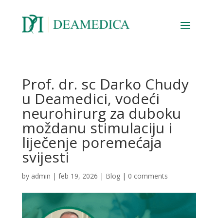
Prof. dr. sc Darko Chudy
u Deamedici, vodeći
neurohirurg za duboku
moždanu stimulaciju i
liječenje poremećaja
svijesti
by
admin
|
feb 19, 2026
|
Blog
|
0 comments