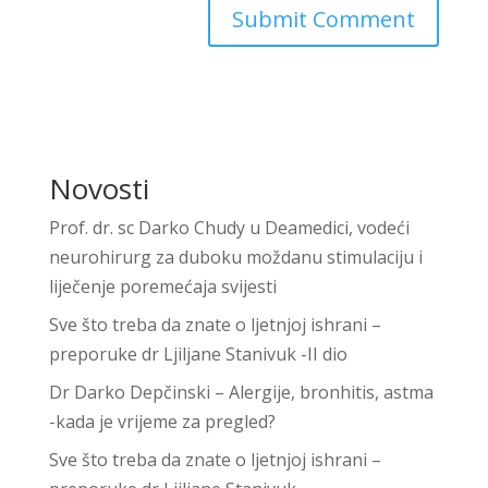
Novosti
Prof. dr. sc Darko Chudy u Deamedici, vodeći
neurohirurg za duboku moždanu stimulaciju i
liječenje poremećaja svijesti
Sve što treba da znate o ljetnjoj ishrani –
preporuke dr Ljiljane Stanivuk -II dio
Dr Darko Depčinski – Alergije, bronhitis, astma
-kada je vrijeme za pregled?
Sve što treba da znate o ljetnjoj ishrani –