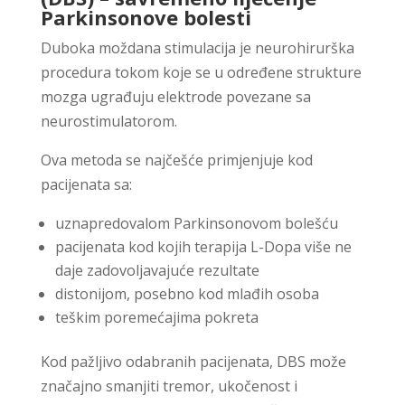
Parkinsonove bolesti
Duboka moždana stimulacija je neurohirurška
procedura tokom koje se u određene strukture
mozga ugrađuju elektrode povezane sa
neurostimulatorom.
Ova metoda se najčešće primjenjuje kod
pacijenata sa:
uznapredovalom Parkinsonovom bolešću
pacijenata kod kojih terapija L-Dopa više ne
daje zadovoljavajuće rezultate
distonijom, posebno kod mlađih osoba
teškim poremećajima pokreta
Kod pažljivo odabranih pacijenata, DBS može
značajno smanjiti tremor, ukočenost i