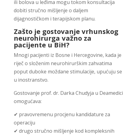
ili bolova u leđima mogu tokom konsultacija
dobiti stručno mišljenje o daljem
dijagnostičkom i terapijskom planu.
Zašto je gostovanje vrhunskog
neurohirurga važno za
pacijente u BiH?
Mnogi pacijenti iz Bosne i Hercegovine, kada je
riječ o složenim neurohirurškim zahvatima
poput duboke moždane stimulacije, upućuju se
u inostranstvo.
Gostovanje prof. dr. Darka Chudyja u Deamedici
omogućava:
✔ pravovremenu procjenu kandidature za
operaciju
✔ drugo stručno mišljenje kod kompleksnih