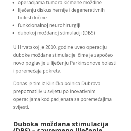
operacijama tumora kičmene moždine
liječenju diskus hernije i degenerativnih
bolesti kičme
funkcionalnoj neurohirurgiji
dubokoj moždanoj stimulaciji (DBS)
U Hrvatskoj je 2000. godine uveo operaciju
duboke moždane stimulacije, čime je započeo
novo poglavlje u liječenju Parkinsonove bolesti
i poremećaja pokreta.
Danas je tim iz
Klinička bolnica Dubrava
prepoznatljiv u svijetu po inovativnim
operacijama kod pacijenata sa poremećajima
svijesti.
Duboka moždana stimulacija
(DBS) – savremeno liječenje