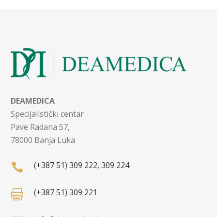
DEAMEDICA
Specijalistički centar
Pave Radana 57,
78000 Banja Luka
(+387 51) 309 222, 309 224

(+387 51) 309 221
