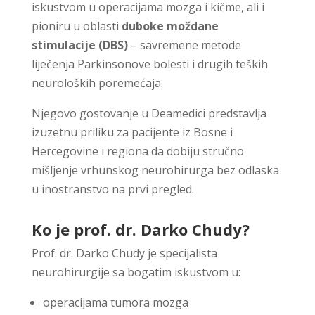
iskustvom u operacijama mozga i kičme, ali i
pioniru u oblasti
duboke moždane
stimulacije (DBS)
– savremene metode
liječenja Parkinsonove bolesti i drugih teških
neuroloških poremećaja.
Njegovo gostovanje u Deamedici predstavlja
izuzetnu priliku za pacijente iz Bosne i
Hercegovine i regiona da dobiju stručno
mišljenje vrhunskog neurohirurga bez odlaska
u inostranstvo na prvi pregled.
Ko je prof. dr. Darko Chudy?
Prof. dr. Darko Chudy je specijalista
neurohirurgije sa bogatim iskustvom u:
operacijama tumora mozga