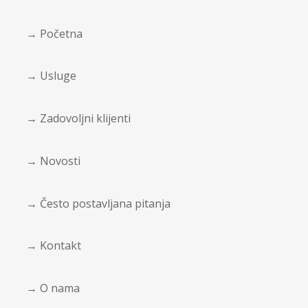
→ Početna
→ Usluge
→ Zadovoljni klijenti
→ Novosti
→ Često postavljana pitanja
→ Kontakt
→ O nama