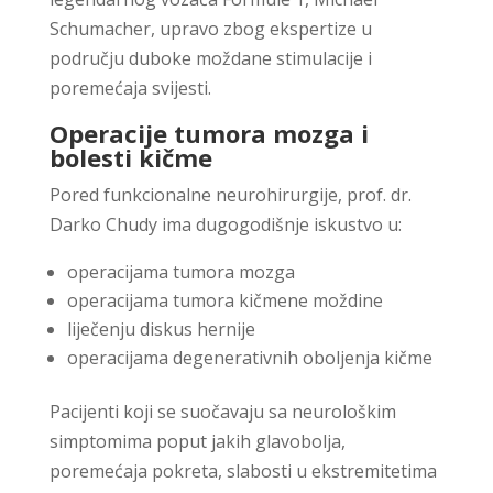
Schumacher
, upravo zbog ekspertize u
području duboke moždane stimulacije i
poremećaja svijesti.
Operacije tumora mozga i
bolesti kičme
Pored funkcionalne neurohirurgije, prof. dr.
Darko Chudy ima dugogodišnje iskustvo u:
operacijama tumora mozga
operacijama tumora kičmene moždine
liječenju diskus hernije
operacijama degenerativnih oboljenja kičme
Pacijenti koji se suočavaju sa neurološkim
simptomima poput jakih glavobolja,
poremećaja pokreta, slabosti u ekstremitetima