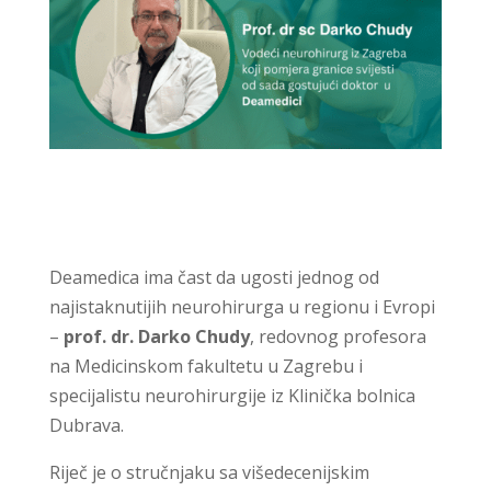
Deamedica ima čast da ugosti jednog od
najistaknutijih neurohirurga u regionu i Evropi
–
prof. dr. Darko Chudy
, redovnog profesora
na Medicinskom fakultetu u Zagrebu i
specijalistu neurohirurgije iz Klinička bolnica
Dubrava.
Riječ je o stručnjaku sa višedecenijskim