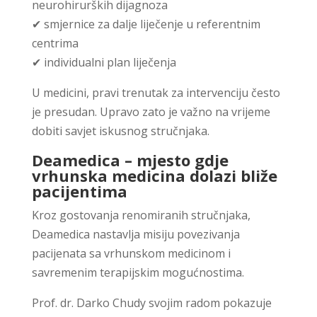
neurohirurških dijagnoza
✔ smjernice za dalje liječenje u referentnim
centrima
✔ individualni plan liječenja
U medicini, pravi trenutak za intervenciju često
je presudan. Upravo zato je važno na vrijeme
dobiti savjet iskusnog stručnjaka.
Deamedica – mjesto gdje
vrhunska medicina dolazi bliže
pacijentima
Kroz gostovanja renomiranih stručnjaka,
Deamedica nastavlja misiju povezivanja
pacijenata sa vrhunskom medicinom i
savremenim terapijskim mogućnostima.
Prof. dr.
Darko Chudy
svojim radom pokazuje