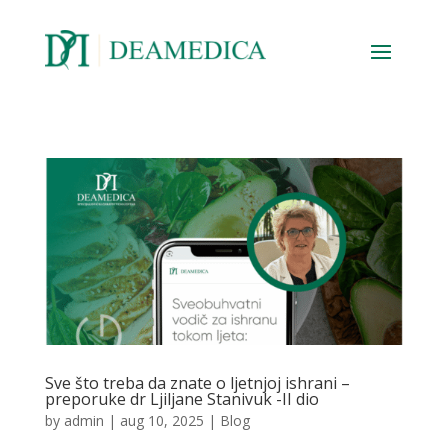
Sve što treba da znate o ljetnjoj ishrani –
preporuke dr Ljiljane Stanivuk -II dio
by
admin
|
aug 10, 2025
|
Blog