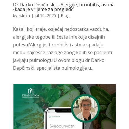
Dr Darko Depčinski – Alergije, bronhitis, astma
-kada je vrijeme za pregled?
by
admin
|
jul 10, 2025
|
Blog
Kašalj koji traje, osjećaj nedostatka vazduha,
alergijske tegobe ili česte infekcije disajnih
puteva?Alergije, bronhitis i astma spadaju
među najčešće razloge zbog kojih se pacijenti
javljaju pulmologu.U ovom blogu dr Darko
Depčinski, specijalista pulmologije u...