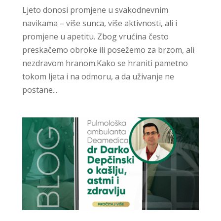
Ljeto donosi promjene u svakodnevnim
navikama – više sunca, više aktivnosti, ali i
promjene u apetitu. Zbog vrućina često
preskačemo obroke ili posežemo za brzom, ali
nezdravom hranom.Kako se hraniti pametno
tokom ljeta i na odmoru, a da uživanje ne
postane...