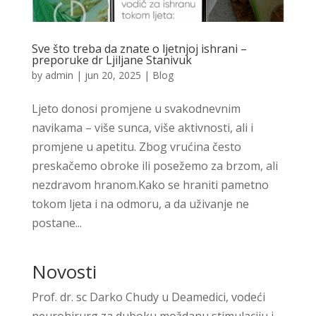
Sve što treba da znate o ljetnjoj ishrani –
preporuke dr Ljiljane Stanivuk
by
admin
|
jun 20, 2025
|
Blog
Ljeto donosi promjene u svakodnevnim
navikama – više sunca, više aktivnosti, ali i
promjene u apetitu. Zbog vrućina često
preskačemo obroke ili posežemo za brzom, ali
nezdravom hranom.Kako se hraniti pametno
tokom ljeta i na odmoru, a da uživanje ne
postane...
Novosti
Prof. dr. sc Darko Chudy u Deamedici, vodeći