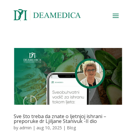
Sve što treba da znate o ljetnjoj ishrani –
preporuke dr Ljiljane Stanivuk -II dio
by
admin
|
aug 10, 2025
|
Blog