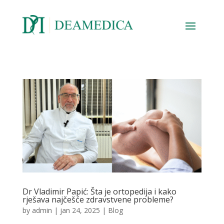
Dr Vladimir Papić: Šta je ortopedija i kako
rješava najčešće zdravstvene probleme?
by
admin
|
jan 24, 2025
|
Blog