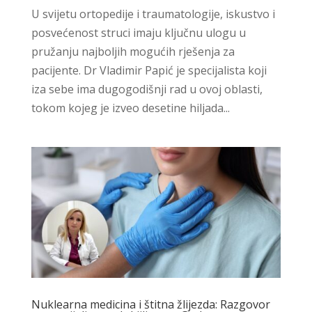
U svijetu ortopedije i traumatologije, iskustvo i
posvećenost struci imaju ključnu ulogu u
pružanju najboljih mogućih rješenja za
pacijente. Dr Vladimir Papić je specijalista koji
iza sebe ima dugogodišnji rad u ovoj oblasti,
tokom kojeg je izveo desetine hiljada...
Nuklearna medicina i štitna žlijezda: Razgovor